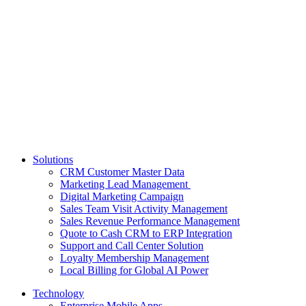
Solutions
CRM Customer Master Data
Marketing Lead Management
Digital Marketing Campaign
Sales Team Visit Activity Management
Sales Revenue Performance Management
Quote to Cash CRM to ERP Integration
Support and Call Center Solution
Loyalty Membership Management
Local Billing for Global AI Power
Technology
Enterprise Mobile Apps