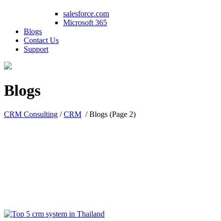
salesforce.com
Microsoft 365
Blogs
Contact Us
Support
Blogs
CRM Consulting
/
CRM
/
Blogs
(Page 2)